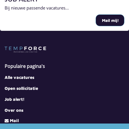
Bij nieuwe passende vacatures...
Mail mij!
Populaire pagina's
Alle vacatures
Open sollicitatie
Job alert!
Over ons
Mail