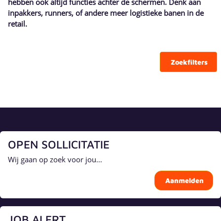
hebben ook altijd functies achter de schermen. Denk aan
inpakkers, runners, of andere meer logistieke banen in de
retail.
Zoekfilters
OPEN SOLLICITATIE
Wij gaan op zoek voor jou...
Aanmelden
JOB ALERT