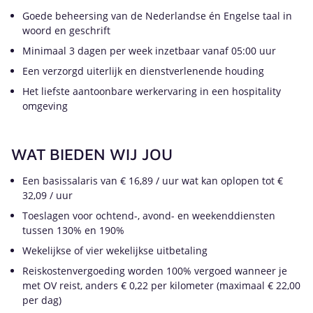
Goede beheersing van de Nederlandse én Engelse taal in
woord en geschrift
Minimaal 3 dagen per week inzetbaar vanaf 05:00 uur
Een verzorgd uiterlijk en dienstverlenende houding
Het liefste aantoonbare werkervaring in een hospitality
omgeving
WAT BIEDEN WIJ JOU
Een basissalaris van € 16,89 / uur wat kan oplopen tot €
32,09 / uur
Toeslagen voor ochtend-, avond- en weekenddiensten
tussen 130% en 190%
Wekelijkse of vier wekelijkse uitbetaling
Reiskostenvergoeding worden 100% vergoed wanneer je
met OV reist, anders € 0,22 per kilometer (maximaal € 22,00
per dag)