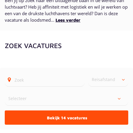
Ben jij op zoek naar een uitdagende baan in de wereld van
luchtvaart? Heb jij affiniteit met logistiek en wil je werken op
een van de drukste luchthavens ter wereld? Dan is deze
vacature als loodsmed...
Lees verder
ZOEK VACATURES
Reisafstand
Bekijk 14 vacatures