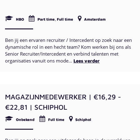
HBO
Part time, Full time
Amsterdam
Ben jij een ervaren recruiter / Intercedent op zoek naar een
dynamische rol in een hecht team? Kom werken bij ons als
Senior Recruiter/Intercedent en verbind talenten met
organisaties vanuit ons mode...
Lees verder
MAGAZIJNMEDEWERKER | €16,29 -
€22,81 | SCHIPHOL
Onbekend
Full time
Schiphol