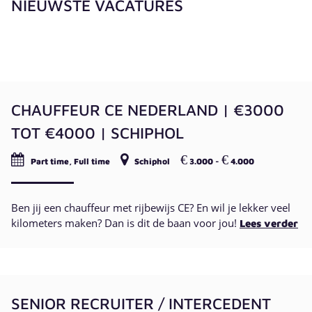
NIEUWSTE VACATURES
CHAUFFEUR CE NEDERLAND | €3000
TOT €4000 | SCHIPHOL
€
€
Part time, Full time
Schiphol
3.000 -
4.000
Ben jij een chauffeur met rijbewijs CE? En wil je lekker veel
kilometers maken? Dan is dit de baan voor jou!
Lees verder
SENIOR RECRUITER / INTERCEDENT