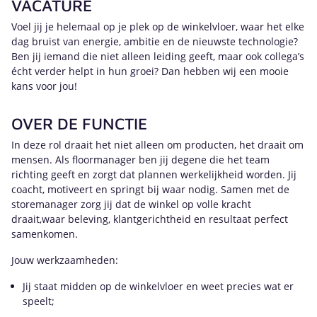
VACATURE
Voel jij je helemaal op je plek op de winkelvloer, waar het elke
dag bruist van energie, ambitie en de nieuwste technologie?
Ben jij iemand die niet alleen leiding geeft, maar ook collega’s
écht verder helpt in hun groei? Dan hebben wij een mooie
kans voor jou!
OVER DE FUNCTIE
In deze rol draait het niet alleen om producten, het draait om
mensen. Als floormanager ben jij degene die het team
richting geeft en zorgt dat plannen werkelijkheid worden. Jij
coacht, motiveert en springt bij waar nodig. Samen met de
storemanager zorg jij dat de winkel op volle kracht
draait,waar beleving, klantgerichtheid en resultaat perfect
samenkomen.
Jouw werkzaamheden:
Jij staat midden op de winkelvloer en weet precies wat er
speelt;