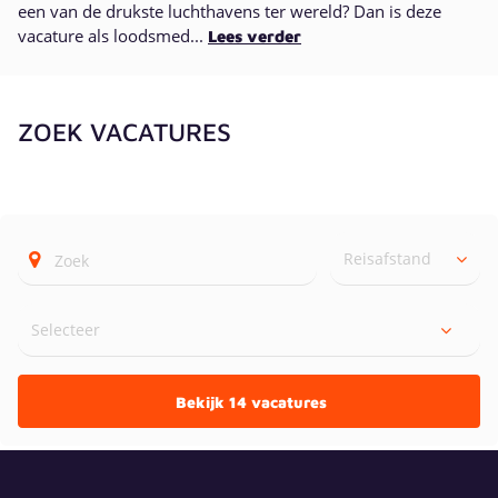
een van de drukste luchthavens ter wereld? Dan is deze
vacature als loodsmed...
Lees verder
ZOEK VACATURES
Reisafstand
Bekijk 14 vacatures