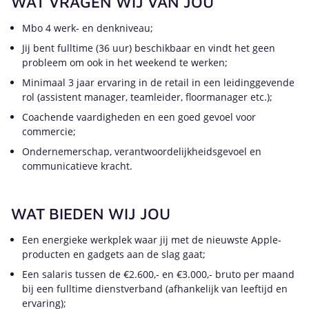
WAT VRAGEN WIJ VAN JOU
Mbo 4 werk- en denkniveau;
Jij bent fulltime (36 uur) beschikbaar en vindt het geen
probleem om ook in het weekend te werken;
Minimaal 3 jaar ervaring in de retail in een leidinggevende
rol (assistent manager, teamleider, floormanager etc.);
Coachende vaardigheden en een goed gevoel voor
commercie;
Ondernemerschap, verantwoordelijkheidsgevoel en
communicatieve kracht.
WAT BIEDEN WIJ JOU
Een energieke werkplek waar jij met de nieuwste Apple-
producten en gadgets aan de slag gaat;
Een salaris tussen de €2.600,- en €3.000,- bruto per maand
bij een fulltime dienstverband (afhankelijk van leeftijd en
ervaring);