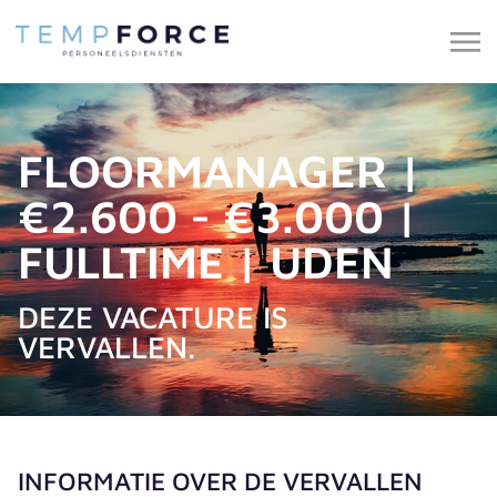
FLOORMANAGER |
€2.600 - €3.000 |
FULLTIME | UDEN
DEZE VACATURE IS
VERVALLEN.
INFORMATIE OVER DE VERVALLEN