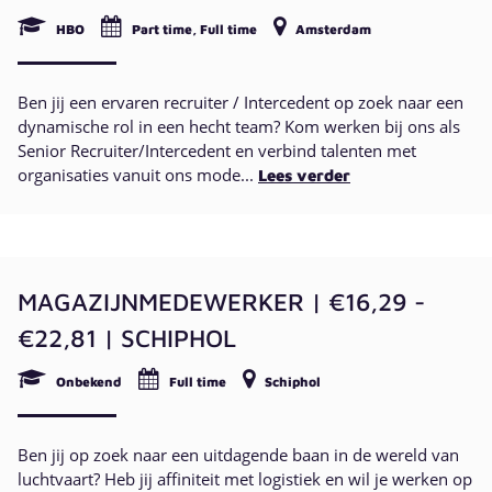
HBO
Part time, Full time
Amsterdam
Ben jij een ervaren recruiter / Intercedent op zoek naar een
dynamische rol in een hecht team? Kom werken bij ons als
Senior Recruiter/Intercedent en verbind talenten met
organisaties vanuit ons mode...
Lees verder
MAGAZIJNMEDEWERKER | €16,29 -
€22,81 | SCHIPHOL
Onbekend
Full time
Schiphol
Ben jij op zoek naar een uitdagende baan in de wereld van
luchtvaart? Heb jij affiniteit met logistiek en wil je werken op