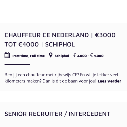
CHAUFFEUR CE NEDERLAND | €3000
TOT €4000 | SCHIPHOL
€
€
Part time, Full time
Schiphol
3.000 -
4.000
Ben jij een chauffeur met rijbewijs CE? En wil je lekker veel
kilometers maken? Dan is dit de baan voor jou!
Lees verder
SENIOR RECRUITER / INTERCEDENT