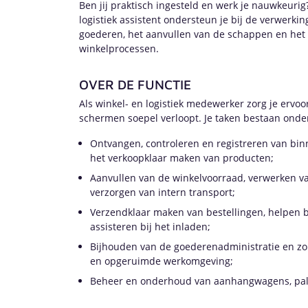
Ben jij praktisch ingesteld en werk je nauwkeurig?
logistiek assistent ondersteun je bij de verwer
goederen, het aanvullen van de schappen en het 
winkelprocessen.
OVER DE FUNCTIE
Als winkel- en logistiek medewerker zorg je ervoor
schermen soepel verloopt. Je taken bestaan onder
Ontvangen, controleren en registreren van b
het verkoopklaar maken van producten;
Aanvullen van de winkelvoorraad, verwerken va
verzorgen van intern transport;
Verzendklaar maken van bestellingen, helpen b
assisteren bij het inladen;
Bijhouden van de goederenadministratie en zor
en opgeruimde werkomgeving;
Beheer en onderhoud van aanhangwagens, palle