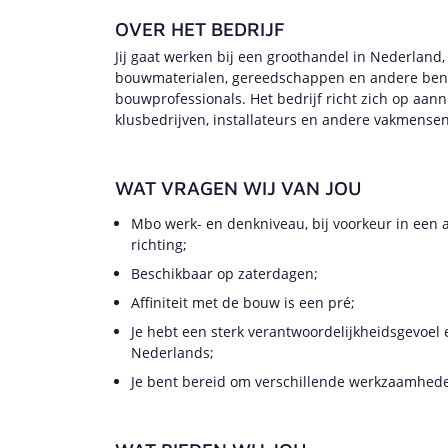
OVER HET BEDRIJF
Jij gaat werken bij een groothandel in Nederland,
bouwmaterialen, gereedschappen en andere be
bouwprofessionals. Het bedrijf richt zich op aa
klusbedrijven, installateurs en andere vakmense
WAT VRAGEN WIJ VAN JOU
Mbo werk- en denkniveau, bij voorkeur in een a
richting;
Beschikbaar op zaterdagen;
Affiniteit met de bouw is een pré;
Je hebt een sterk verantwoordelijkheidsgevoel 
Nederlands;
Je bent bereid om verschillende werkzaamhed