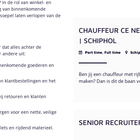
 In de rol van winkel- en
king van binnenkomende
soepel laten verlopen van de
CHAUFFEUR CE NE
| SCHIPHOL
 dat alles achter de
Part time, Full time
Schip
 andere uit:
innenkomende goederen en
Ben jij een chauffeur met rij
maken? Dan is dit de baan v
n klantbestellingen en het
ij retouren en klanten
gen voor een nette, veilige
SENIOR RECRUITE
ts en rijdend materieel.