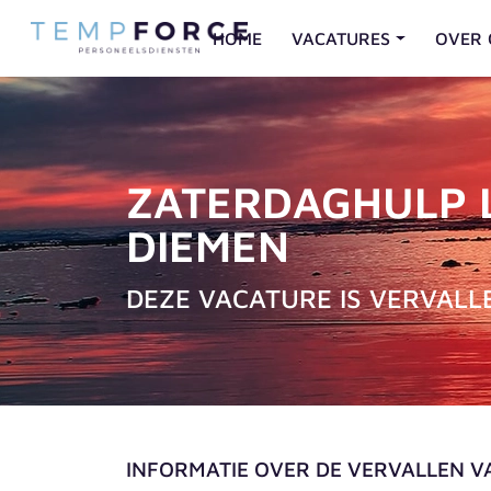
HOME
VACATURES
OVER 
ZATERDAGHULP LO
DIEMEN
DEZE VACATURE IS VERVALL
INFORMATIE OVER DE VERVALLEN 