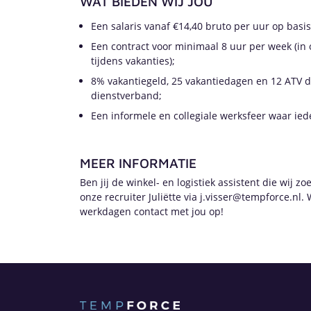
WAT BIEDEN WIJ JOU
Een salaris vanaf €14,40 bruto per uur op basis
Een contract voor minimaal 8 uur per week (in
tijdens vakanties);
8% vakantiegeld, 25 vakantiedagen en 12 ATV d
dienstverband;
Een informele en collegiale werksfeer waar iede
MEER INFORMATIE
Ben jij de winkel- en logistiek assistent die wij 
onze recruiter Juliëtte via j.visser@tempforce.nl
werkdagen contact met jou op!