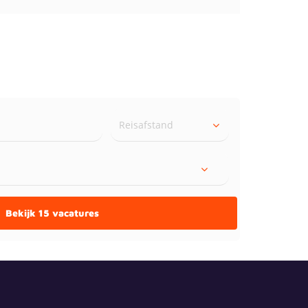
Reisafstand
Bekijk 15 vacatures