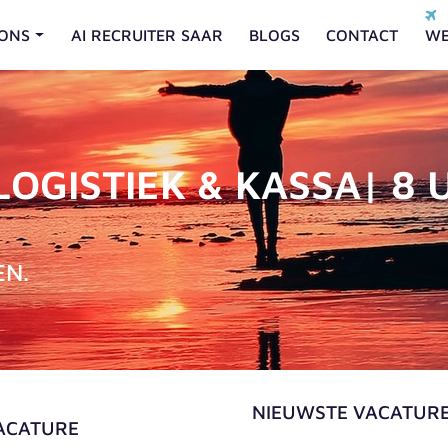
ONS
AI RECRUITER SAAR
BLOGS
CONTACT
WE
GISTIEK & KASSA| 8 UU
EN.
NIEUWSTE VACATUR
VACATURE