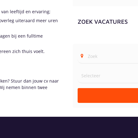
 van leeftijd en ervaring;
 overleg uiteraard meer uren
ZOEK VACATURES
agen bij een fulltime
reen zich thuis voelt.
zoeken? Stuur dan jouw cv naar
. Wij nemen binnen twee