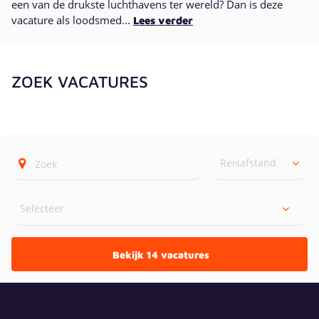
een van de drukste luchthavens ter wereld? Dan is deze
vacature als loodsmed...
Lees verder
ZOEK VACATURES
Reisafstand
Bekijk 14 vacatures