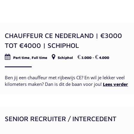
CHAUFFEUR CE NEDERLAND | €3000
TOT €4000 | SCHIPHOL
€
€
Part time, Full time
Schiphol
3.000 -
4.000
Ben jij een chauffeur met rijbewijs CE? En wil je lekker veel
kilometers maken? Dan is dit de baan voor jou!
Lees verder
SENIOR RECRUITER / INTERCEDENT