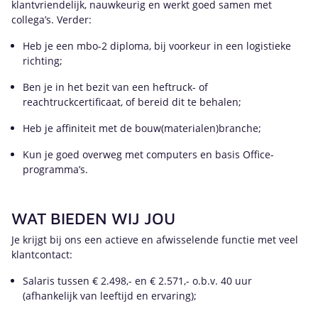
klantvriendelijk, nauwkeurig en werkt goed samen met
collega’s. Verder:
Heb je een mbo-2 diploma, bij voorkeur in een logistieke
richting;
Ben je in het bezit van een heftruck- of
reachtruckcertificaat, of bereid dit te behalen;
Heb je affiniteit met de bouw(materialen)branche;
Kun je goed overweg met computers en basis Office-
programma’s.
WAT BIEDEN WIJ JOU
Je krijgt bij ons een actieve en afwisselende functie met veel
klantcontact:
Salaris tussen € 2.498,- en € 2.571,- o.b.v. 40 uur
(afhankelijk van leeftijd en ervaring);