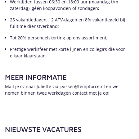
Werktijden tussen 06:30 en 18:00 uur (maandag t/m
zaterdag), géén koopavonden of zondagen;
25 vakantiedagen, 12 ATV-dagen en 8% vakantiegeld bij
fulltime dienstverband;
Tot 20% personeelskorting op ons assortiment;
Prettige werksfeer met korte lijnen en collega’s die voor
elkaar klaarstaan.
MEER INFORMATIE
Mail je cv naar Juliëtte via j.visser@tempforce.nl en we
nemen binnen twee werkdagen contact met je op!
NIEUWSTE VACATURES