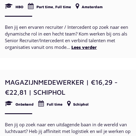
HBO
Part time, Full time
Amsterdam
Ben jij een ervaren recruiter / Intercedent op zoek naar een
dynamische rol in een hecht team? Kom werken bij ons als
Senior Recruiter/Intercedent en verbind talenten met
organisaties vanuit ons mode...
Lees verder
MAGAZIJNMEDEWERKER | €16,29 -
€22,81 | SCHIPHOL
Onbekend
Full time
Schiphol
Ben jij op zoek naar een uitdagende baan in de wereld van
luchtvaart? Heb jij affiniteit met logistiek en wil je werken op