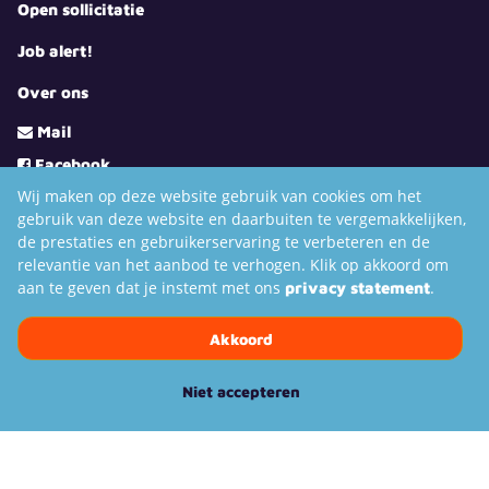
Open sollicitatie
Job alert!
Over ons
Mail
Facebook
Wij maken op deze website gebruik van cookies om het
LinkedIn
gebruik van deze website en daarbuiten te vergemakkelijken,
Youtube
de prestaties en gebruikerservaring te verbeteren en de
Instagram
relevantie van het aanbod te verhogen. Klik op akkoord om
aan te geven dat je instemt met ons
.
privacy statement
TikTok
Akkoord
Niet accepteren