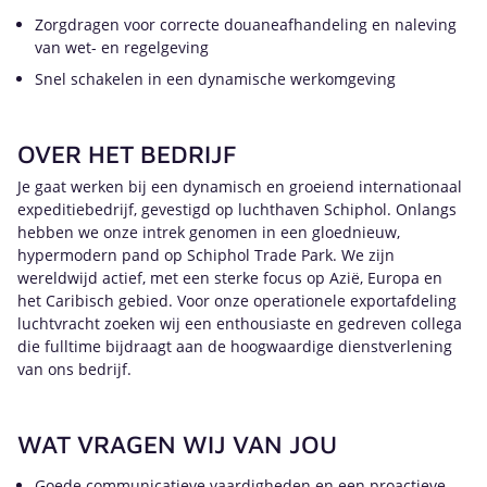
Zorgdragen voor correcte douaneafhandeling en naleving
van wet- en regelgeving
Snel schakelen in een dynamische werkomgeving
OVER HET BEDRIJF
Je gaat werken bij een dynamisch en groeiend internationaal
expeditiebedrijf, gevestigd op luchthaven Schiphol. Onlangs
hebben we onze intrek genomen in een gloednieuw,
hypermodern pand op Schiphol Trade Park. We zijn
wereldwijd actief, met een sterke focus op Azië, Europa en
het Caribisch gebied. Voor onze operationele exportafdeling
luchtvracht zoeken wij een enthousiaste en gedreven collega
die fulltime bijdraagt aan de hoogwaardige dienstverlening
van ons bedrijf.
WAT VRAGEN WIJ VAN JOU
Goede communicatieve vaardigheden en een proactieve