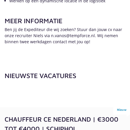
Werken op een dynamische locatie in de logistiek
MEER INFORMATIE
Ben jij de Expediteur die wij zoeken? Stuur dan jouw cv naar
onze recruiter Niels via n.vanos@tempforce.nl. Wij nemen
binnen twee werkdagen contact met jou op!
NIEUWSTE VACATURES
Nieuw
CHAUFFEUR CE NEDERLAND | €3000
TOT €4000 | SCHIPHOL