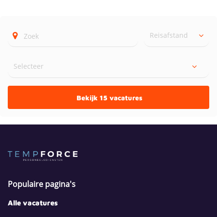
Reisafstand
Bekijk 15 vacatures
Populaire pagina's
Alle vacatures