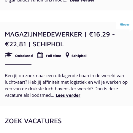
Nieuw
MAGAZIJNMEDEWERKER | €16,29 -
€22,81 | SCHIPHOL
Onbekend
Full time
Schiphol
Ben jij op zoek naar een uitdagende baan in de wereld van
luchtvaart? Heb jij affiniteit met logistiek en wil je werken op
een van de drukste luchthavens ter wereld? Dan is deze
vacature als loodsmed...
Lees verder
ZOEK VACATURES