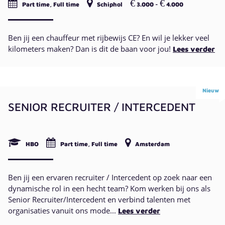
€
€
Part time, Full time
Schiphol
3.000 -
4.000
Ben jij een chauffeur met rijbewijs CE? En wil je lekker veel
kilometers maken? Dan is dit de baan voor jou!
Lees verder
Nieuw
SENIOR RECRUITER / INTERCEDENT
HBO
Part time, Full time
Amsterdam
Ben jij een ervaren recruiter / Intercedent op zoek naar een
dynamische rol in een hecht team? Kom werken bij ons als
Senior Recruiter/Intercedent en verbind talenten met
organisaties vanuit ons mode...
Lees verder