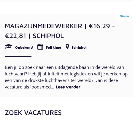
Nieuw
MAGAZIJNMEDEWERKER | €16,29 -
€22,81 | SCHIPHOL
Onbekend
Full time
Schiphol
Ben jij op zoek naar een uitdagende baan in de wereld van
luchtvaart? Heb jij affiniteit met logistiek en wil je werken op
een van de drukste luchthavens ter wereld? Dan is deze
vacature als loodsmed...
Lees verder
ZOEK VACATURES