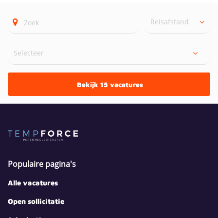
Reisafstand
Bekijk 15 vacatures
Populaire pagina's
Alle vacatures
Open sollicitatie