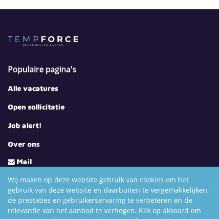
Populaire pagina's
Alle vacatures
Open sollicitatie
Job alert!
Over ons
Mail
Facebook
Wij maken op deze website gebruik van cookies om het
gebruik van deze website en daarbuiten te vergemakkelijken,
LinkedIn
de prestaties en gebruikerservaring te verbeteren en de
Youtube
relevantie van het aanbod te verhogen. Klik op akkoord om