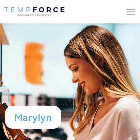
Marylyn