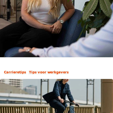
Carrieretips
Tips voor werkgevers