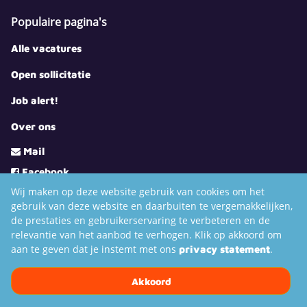
Populaire pagina's
Alle vacatures
Open sollicitatie
Job alert!
Over ons
Mail
Facebook
Wij maken op deze website gebruik van cookies om het
LinkedIn
gebruik van deze website en daarbuiten te vergemakkelijken,
Youtube
de prestaties en gebruikerservaring te verbeteren en de
Instagram
relevantie van het aanbod te verhogen. Klik op akkoord om
aan te geven dat je instemt met ons
.
privacy statement
TikTok
Akkoord