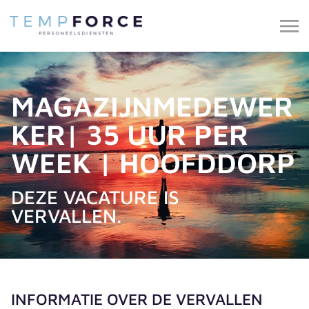
MAGAZIJNMEDEWER
KER| 35 UUR PER
WEEK | HOOFDDORP
DEZE VACATURE IS
VERVALLEN.
INFORMATIE OVER DE VERVALLEN