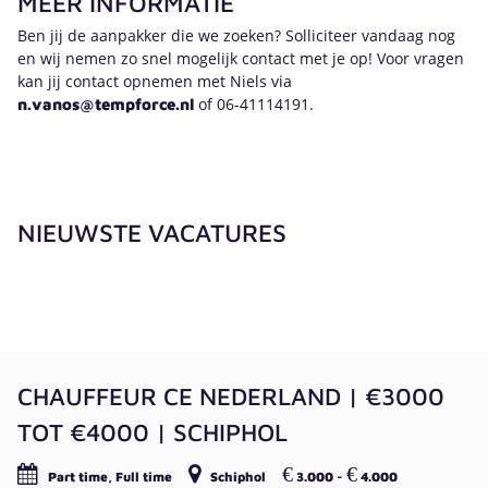
MEER INFORMATIE
Ben jij de aanpakker die we zoeken? Solliciteer vandaag nog
en wij nemen zo snel mogelijk contact met je op! Voor vragen
kan jij contact opnemen met Niels via
of 06-41114191.
n.vanos@tempforce.nl
NIEUWSTE VACATURES
CHAUFFEUR CE NEDERLAND | €3000
TOT €4000 | SCHIPHOL
€
€
Part time, Full time
Schiphol
3.000 -
4.000