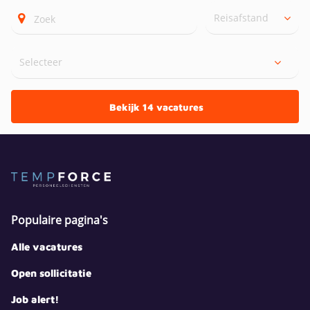
Reisafstand
Bekijk 14 vacatures
Populaire pagina's
Alle vacatures
Open sollicitatie
Job alert!