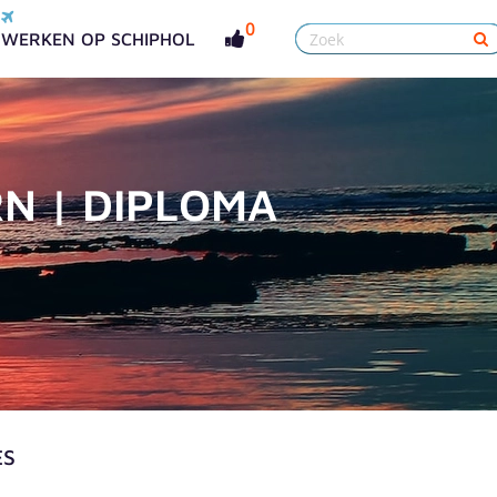
0
WERKEN OP SCHIPHOL
N | DIPLOMA
ES