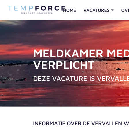
HOME
VACATURES
OV
MELDKAMER MED
VERPLICHT
DEZE VACATURE IS VERVALL
INFORMATIE OVER DE VERVALLEN 