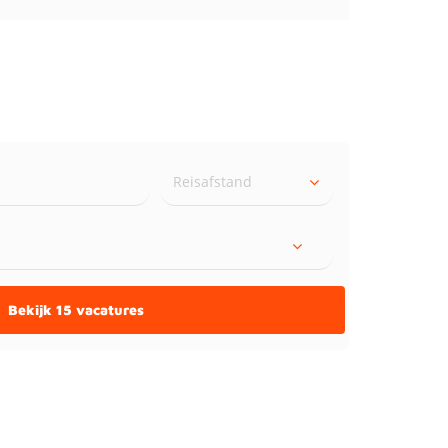
Reisafstand
Bekijk 15 vacatures