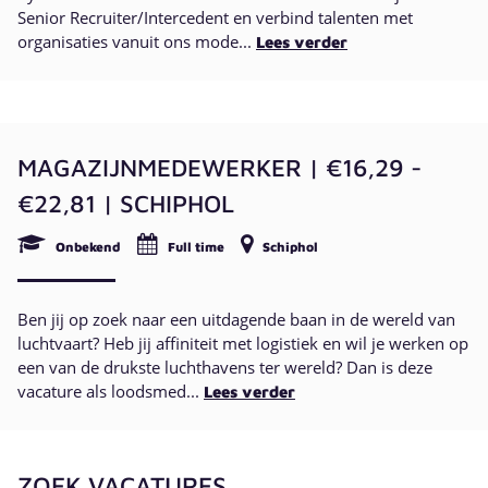
Senior Recruiter/Intercedent en verbind talenten met
organisaties vanuit ons mode...
Lees verder
MAGAZIJNMEDEWERKER | €16,29 -
€22,81 | SCHIPHOL
Onbekend
Full time
Schiphol
Ben jij op zoek naar een uitdagende baan in de wereld van
luchtvaart? Heb jij affiniteit met logistiek en wil je werken op
een van de drukste luchthavens ter wereld? Dan is deze
vacature als loodsmed...
Lees verder
ZOEK VACATURES