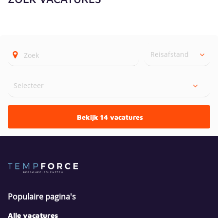
Reisafstand
Bekijk 14 vacatures
Populaire pagina's
Alle vacatures