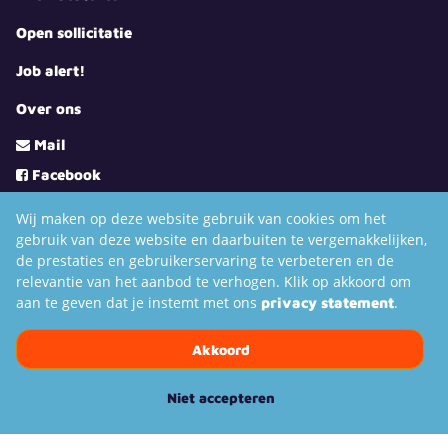
Open sollicitatie
Job alert!
Over ons
Mail
Facebook
LinkedIn
Wij maken op deze website gebruik van cookies om het
Youtube
gebruik van deze website en daarbuiten te vergemakkelijken,
de prestaties en gebruikerservaring te verbeteren en de
Instagram
relevantie van het aanbod te verhogen. Klik op akkoord om
TikTok
aan te geven dat je instemt met ons
.
privacy statement
Akkoord
Niet accepteren