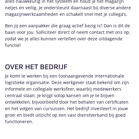
alles nauwkeurig in het systeem en houd je het magazijn
netjes en veilig. Je ondersteunt daarnaast bij diverse andere
magazijnwerkzaamheden en schakelt snel met je collega’s.
Ben jij een aanpakker die graag actief bezig is? Dan is dit de
baan voor jou. Solliciteer direct of neem contact met ons op,
zodat we je alles kunnen vertellen over deze uitdagende
functie!
OVER HET BEDRIJF
Je komt te werken bij een toonaangevende internationale
logistieke organisatie. Deze werkgever staat bekend om zijn
informele en collegiale werksfeer, waarbij medewerkers
centraal staan. Je krijgt volop kansen om je te blijven
ontwikkelen, bijvoorbeeld door het behalen van certificaten
en het volgen van cursussen. Het bedrijf investeert in jouw
groei en biedt uitzicht op een vast dienstverband bij goed
functioneren.