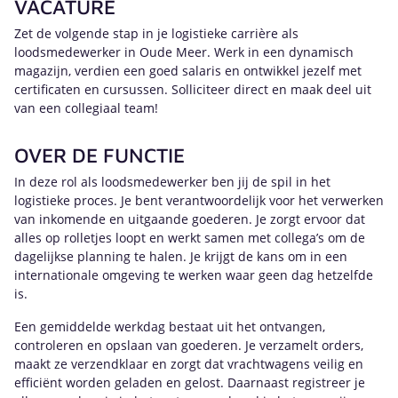
VACATURE
Zet de volgende stap in je logistieke carrière als
loodsmedewerker in Oude Meer. Werk in een dynamisch
magazijn, verdien een goed salaris en ontwikkel jezelf met
certificaten en cursussen. Solliciteer direct en maak deel uit
van een collegiaal team!
OVER DE FUNCTIE
In deze rol als loodsmedewerker ben jij de spil in het
logistieke proces. Je bent verantwoordelijk voor het verwerken
van inkomende en uitgaande goederen. Je zorgt ervoor dat
alles op rolletjes loopt en werkt samen met collega’s om de
dagelijkse planning te halen. Je krijgt de kans om in een
internationale omgeving te werken waar geen dag hetzelfde
is.
Een gemiddelde werkdag bestaat uit het ontvangen,
controleren en opslaan van goederen. Je verzamelt orders,
maakt ze verzendklaar en zorgt dat vrachtwagens veilig en
efficiënt worden geladen en gelost. Daarnaast registreer je