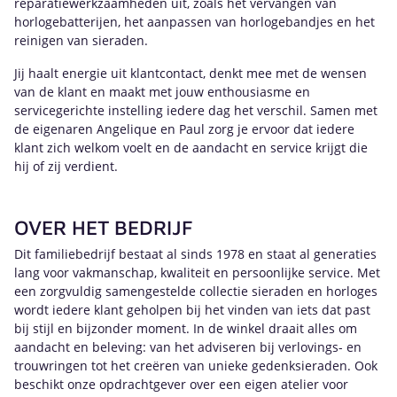
reparatiewerkzaamheden uit, zoals het vervangen van
horlogebatterijen, het aanpassen van horlogebandjes en het
reinigen van sieraden.
Jij haalt energie uit klantcontact, denkt mee met de wensen
van de klant en maakt met jouw enthousiasme en
servicegerichte instelling iedere dag het verschil. Samen met
de eigenaren Angelique en Paul zorg je ervoor dat iedere
klant zich welkom voelt en de aandacht en service krijgt die
hij of zij verdient.
OVER HET BEDRIJF
Dit familiebedrijf bestaat al sinds 1978 en staat al generaties
lang voor vakmanschap, kwaliteit en persoonlijke service. Met
een zorgvuldig samengestelde collectie sieraden en horloges
wordt iedere klant geholpen bij het vinden van iets dat past
bij stijl en bijzonder moment. In de winkel draait alles om
aandacht en beleving: van het adviseren bij verlovings- en
trouwringen tot het creëren van unieke gedenksieraden. Ook
beschikt onze opdrachtgever over een eigen atelier voor