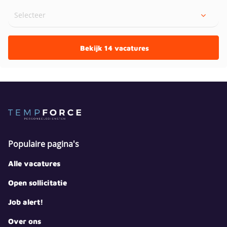
Bekijk 14 vacatures
Populaire pagina's
Alle vacatures
Open sollicitatie
Job alert!
Over ons