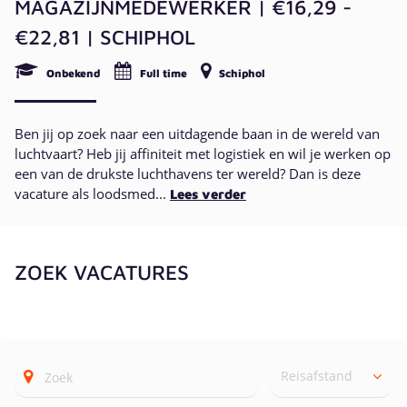
MAGAZIJNMEDEWERKER | €16,29 -
€22,81 | SCHIPHOL
Onbekend
Full time
Schiphol
Ben jij op zoek naar een uitdagende baan in de wereld van
luchtvaart? Heb jij affiniteit met logistiek en wil je werken op
een van de drukste luchthavens ter wereld? Dan is deze
vacature als loodsmed...
Lees verder
ZOEK VACATURES
Reisafstand