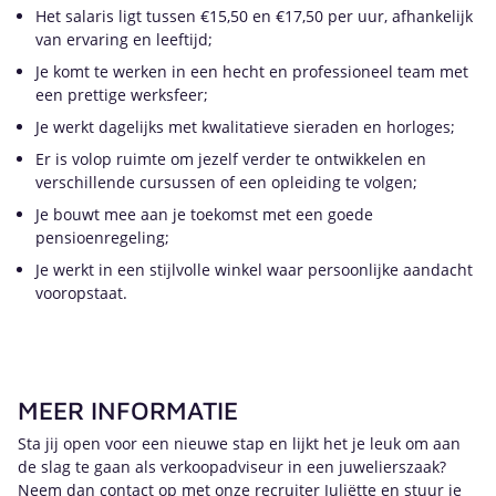
Het salaris ligt tussen €15,50 en €17,50 per uur, afhankelijk
van ervaring en leeftijd;
Je komt te werken in een hecht en professioneel team met
een prettige werksfeer;
Je werkt dagelijks met kwalitatieve sieraden en horloges;
Er is volop ruimte om jezelf verder te ontwikkelen en
verschillende cursussen of een opleiding te volgen;
Je bouwt mee aan je toekomst met een goede
pensioenregeling;
Je werkt in een stijlvolle winkel waar persoonlijke aandacht
vooropstaat.
MEER INFORMATIE
Sta jij open voor een nieuwe stap en lijkt het je leuk om aan
de slag te gaan als verkoopadviseur in een juwelierszaak?
Neem dan contact op met onze recruiter Juliëtte en stuur je