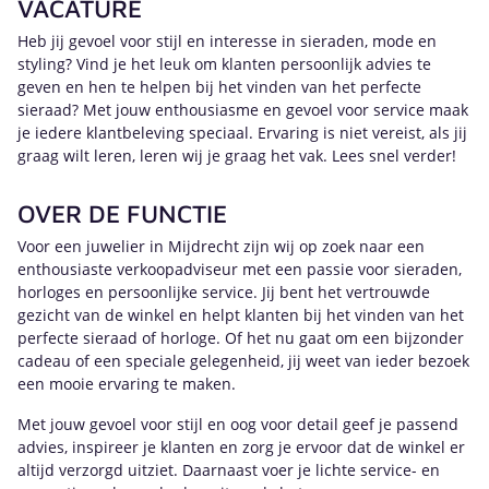
VACATURE
Heb jij gevoel voor stijl en interesse in sieraden, mode en
styling? Vind je het leuk om klanten persoonlijk advies te
geven en hen te helpen bij het vinden van het perfecte
sieraad? Met jouw enthousiasme en gevoel voor service maak
je iedere klantbeleving speciaal. Ervaring is niet vereist, als jij
graag wilt leren, leren wij je graag het vak. Lees snel verder!
OVER DE FUNCTIE
Voor een juwelier in Mijdrecht zijn wij op zoek naar een
enthousiaste verkoopadviseur met een passie voor sieraden,
horloges en persoonlijke service. Jij bent het vertrouwde
gezicht van de winkel en helpt klanten bij het vinden van het
perfecte sieraad of horloge. Of het nu gaat om een bijzonder
cadeau of een speciale gelegenheid, jij weet van ieder bezoek
een mooie ervaring te maken.
Met jouw gevoel voor stijl en oog voor detail geef je passend
advies, inspireer je klanten en zorg je ervoor dat de winkel er
altijd verzorgd uitziet. Daarnaast voer je lichte service- en